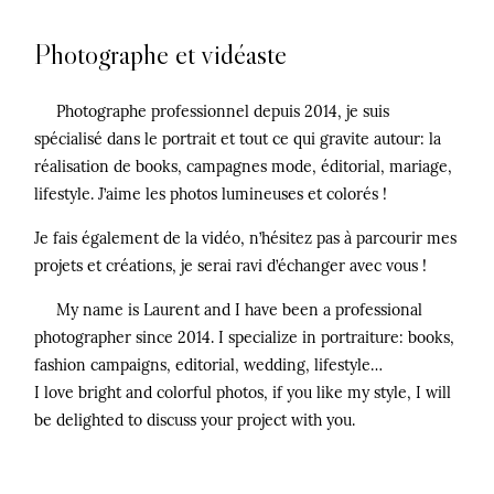
Photographe et vidéaste
Photographe professionnel depuis 2014, je suis
©2026 COPYRIGHT LAURENT MASURE
spécialisé dans le portrait et tout ce qui gravite autour: la
réalisation de books, campagnes mode, éditorial, mariage,
lifestyle. J’aime les photos lumineuses et colorés !
Je fais également de la vidéo, n’hésitez pas à parcourir mes
projets et créations, je serai ravi d’échanger avec vous !
My name is Laurent and I have been a professional
photographer since 2014. I specialize in portraiture: books,
fashion campaigns, editorial, wedding, lifestyle…
I love bright and colorful photos, if you like my style, I will
be delighted to discuss your project with you.