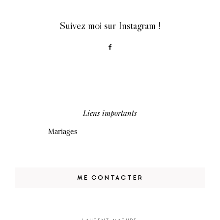
Suivez moi sur Instagram !
Liens importants
Mariages
ME CONTACTER